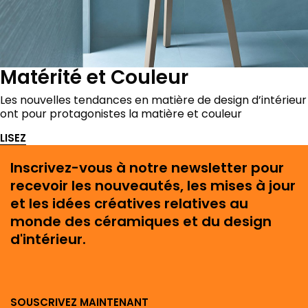
Matérité et Couleur
Les nouvelles tendances en matière de design d’intérieur
ont pour protagonistes la matière et couleur
LISEZ
Inscrivez-vous à notre newsletter pour
recevoir les nouveautés, les mises à jour
et les idées créatives relatives au
monde des céramiques et du design
d'intérieur.
SOUSCRIVEZ MAINTENANT