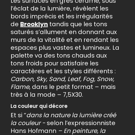
Les surfaces en grès cérame, sous
l’éclat de la lumière, révèlent les
bords imprécis et les irrégularités
de
Brooklyn
tandis que les tons
saturés s’allument en donnant aux
murs de la vitalité et en rendant les
espaces plus vastes et lumineux. La
palette va des tons chauds aux
tons froids pour satisfaire les
caractères et les styles différents :
Carbon, Sky, Sand, Leaf, Fog, Snow,
Flame
, dans le petit format – mais
très à la mode – 7,5X30.
La couleur qui décore
Et si “
dans la nature la lumière créé
la couleur -
selon l’expressionniste
Hans Hofmann
– En peinture, la