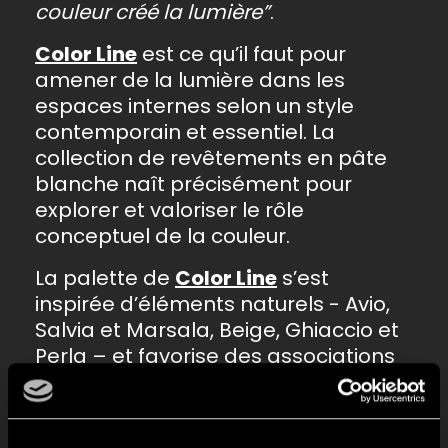
couleur créé la lumière”
.
Color Line
est ce qu’il faut pour
amener de la lumière dans les
espaces internes selon un style
contemporain et essentiel. La
collection de revêtements en pâte
blanche naît précisément pour
explorer et valoriser le rôle
conceptuel de la couleur.
La palette de
Color Line
s’est
inspirée d’éléments naturels - Avio,
Salvia et Marsala, Beige, Ghiaccio et
Perla – et favorise des associations
chromatiques intéressantes, ton sur
ton, en contraste et avec des
digressions décoratives intrigantes