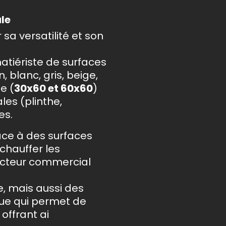
le
 sa versatilité et son
atiériste de surfaces
 blanc, gris, beige,
e (
30x60 et 60x60
)
les (plinthe,
es.
ce à des surfaces
chauffer les
secteur commercial
, mais aussi des
ue qui permet de
offrant ai