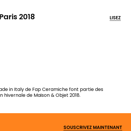
aris 2018
LISEZ
Made in Italy de Fap Ceramiche font partie des
on hivernale de Maison & Objet 2018.
SOUSCRIVEZ MAINTENANT