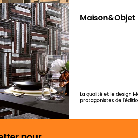
Maison&Objet P
La qualité et le design 
protagonistes de l'éditi
etter pour