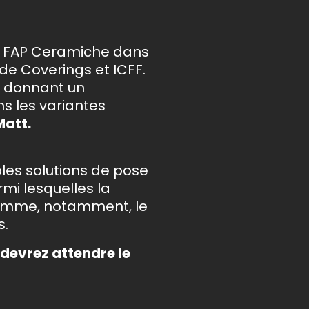
r FAP Ceramiche dans
 de Coverings et ICFF.
n donnant un
s les variantes
Matt.
ples solutions de pose
mi lesquelles la
comme, notamment, le
s.
 devrez attendre le