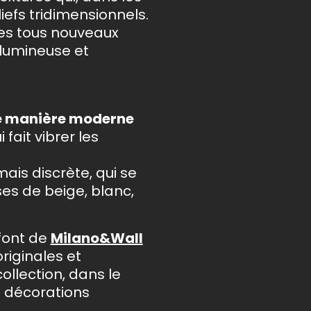
iefs tridimensionnels.
 les tous nouveaux
 lumineuse et
de manière moderne
fait vibrer les
mais discrète, qui se
ses de beige, blanc,
font de
Milano&Wall
riginales et
ollection, dans le
s décorations