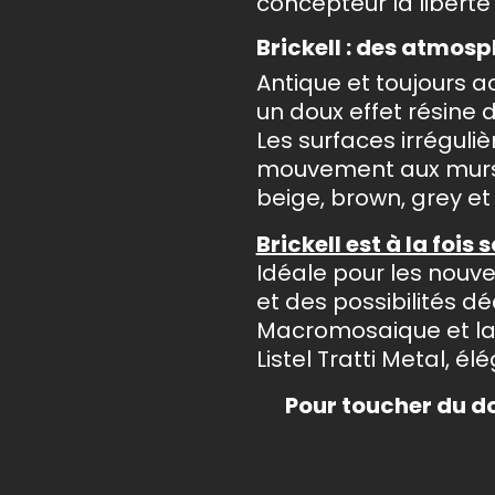
concepteur la libert
Brickell : des atmos
Antique et toujours ac
un doux effet résine 
Les surfaces irréguli
mouvement aux murs à 
beige, brown, grey et
Brickell est à la fois
Idéale pour les nouve
et des possibilités d
Macromosaique et la
Listel Tratti Metal, é
Pour toucher du do