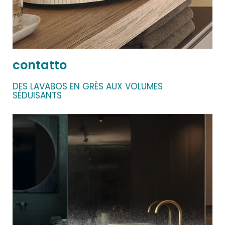
contatto
DES LAVABOS EN GRÈS AUX VOLUMES
SÉDUISANTS