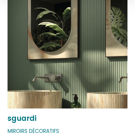
sguardi
MIROIRS DÉCORATIFS