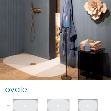
ovale