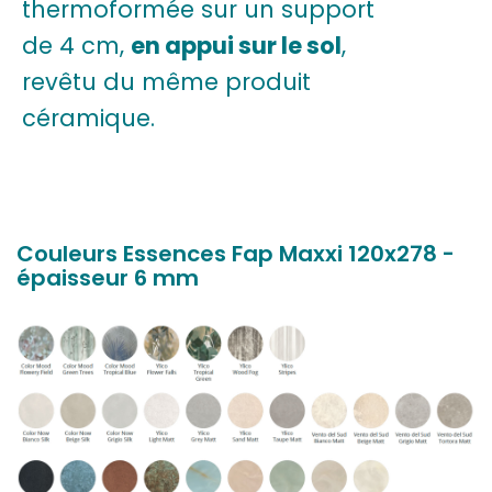
thermoformée sur un support
de 4 cm,
en appui sur le sol
,
revêtu du même produit
céramique.
Couleurs Essences Fap Maxxi 120x278 -
épaisseur 6 mm