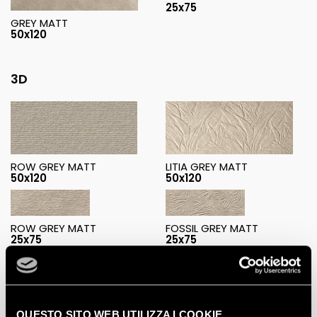
25x75
GREY MATT
50x120
3D
ROW GREY MATT
LITIA GREY MATT
50x120
50x120
ROW GREY MATT
FOSSIL GREY MATT
25x75
25x75
Decorations
QUESTO SITO WEB UTILIZZA I COOKIE