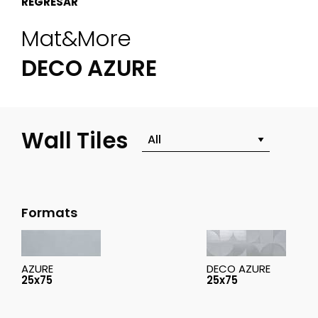
REGRESAR
Mat&more
DECO AZURE
Wall Tiles
Formats
AZURE
DECO AZURE
25x75
25x75