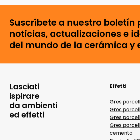
Suscríbete a nuestro boletín 
noticias, actualizaciones e i
del mundo de la cerámica y e
Lasciati
Effetti
ispirare
Gres porcel
da ambienti
Gres porcel
ed effetti
Gres porcell
Gres porcell
cemento