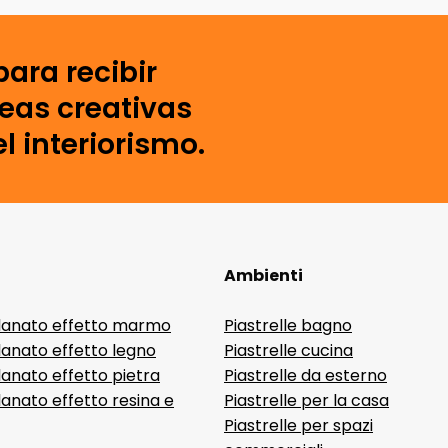
para recibir
deas creativas
l interiorismo.
Ambienti
lanato effetto marmo
Piastrelle bagno
lanato effetto legno
Piastrelle cucina
anato effetto pietra
Piastrelle da esterno
anato effetto resina e
Piastrelle per la casa
Piastrelle per spazi