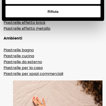
Gres porcellanato effetto resina e cemento
Piastrelle 3D
Rifiuta
Piastrelle decorative
Piastrelle effetto brick
Piastrelle effetto metallo
Ambienti
Piastrelle bagno
Piastrelle cucina
Piastrelle da esterno
Piastrelle per la casa
Piastrelle per spazi commerciali