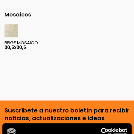
Mosaicos
BEIGE MOSAICO
30,5x30,5
Suscríbete a nuestro boletín para recibir
noticias, actualizaciones e ideas
creativas del mundo de la cerámica y el
interiorismo.