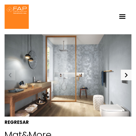
REGRESAR
Mat&more