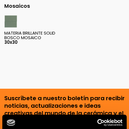
Mosaicos
MATERIA BRILLANTE SOLID
BOSCO MOSAICO
30x30
Suscríbete a nuestro boletín para recibir
noticias, actualizaciones e ideas
creativas del mundo de la cerámica y el
interiorismo.