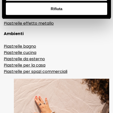
Piastrelle 3D
Rifiuta
Piastrelle decorative
Piastrelle effetto brick
Piastrelle effetto metallo
Ambienti
Piastrelle bagno
Piastrelle cucina
Piastrelle da esterno
Piastrelle per la casa
Piastrelle per spazi commerciali