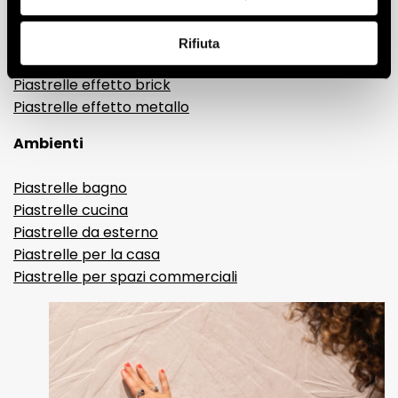
Gres porcellanato effetto resina e cemento
Piastrelle 3D
Rifiuta
Piastrelle decorative
Piastrelle effetto brick
Piastrelle effetto metallo
Ambienti
Piastrelle bagno
Piastrelle cucina
Piastrelle da esterno
Piastrelle per la casa
Piastrelle per spazi commerciali