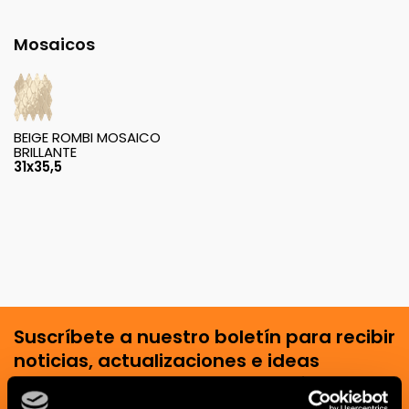
Mosaicos
BEIGE ROMBI MOSAICO
BRILLANTE
31x35,5
Suscríbete a nuestro boletín para recibir
noticias, actualizaciones e ideas
creativas del mundo de la cerámica y el
interiorismo.