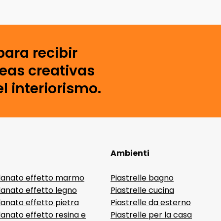
para recibir
deas creativas
l interiorismo.
Ambienti
lanato effetto marmo
Piastrelle bagno
lanato effetto legno
Piastrelle cucina
anato effetto pietra
Piastrelle da esterno
anato effetto resina e
Piastrelle per la casa