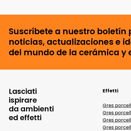
Suscríbete a nuestro boletín 
noticias, actualizaciones e i
del mundo de la cerámica y e
Lasciati
Effetti
ispirare
Gres porcel
da ambienti
Gres porcel
ed effetti
Gres porcell
Gres porcell