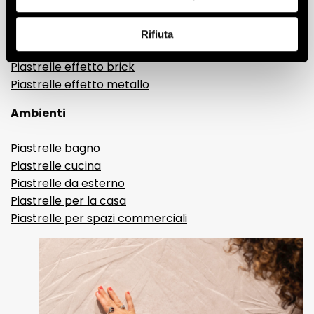
Gres porcellanato effetto resina e cemento
Piastrelle 3D
Rifiuta
Piastrelle decorative
Piastrelle effetto brick
Piastrelle effetto metallo
Ambienti
Piastrelle bagno
Piastrelle cucina
Piastrelle da esterno
Piastrelle per la casa
Piastrelle per spazi commerciali