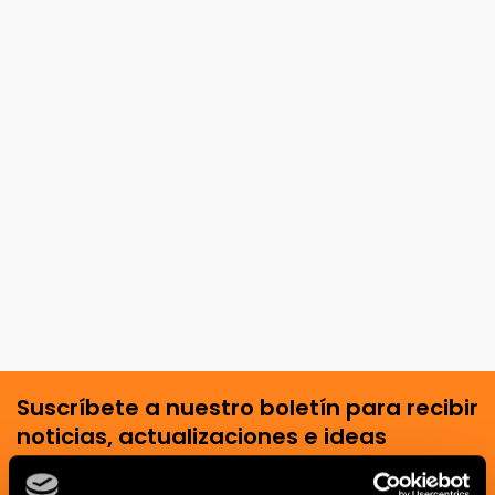
Suscríbete a nuestro boletín para recibir
noticias, actualizaciones e ideas
creativas del mundo de la cerámica y el
interiorismo.