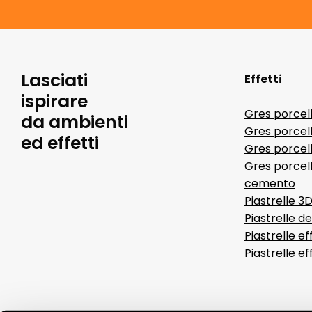
Lasciati
Effetti
ispirare
Gres porcel
da ambienti
Gres porcel
ed effetti
Gres porcell
Gres porcell
cemento
Piastrelle 3
Piastrelle d
Piastrelle ef
Piastrelle e