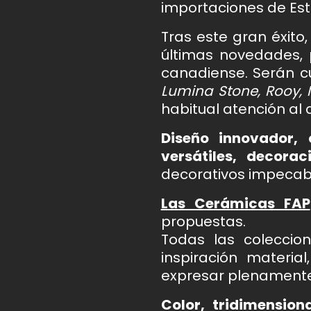
importaciones de Esta
Tras este gran éxito,
últimas novedades, 
canadiense. Serán c
Lumina Stone, Rooy, 
habitual atención al d
Diseño innovador, 
versátiles, decorac
decorativos impecable
Las Cerámicas FAP
propuestas.
Todas las coleccio
inspiración materia
expresar plenamente 
Color, tridimensio