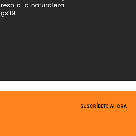
eso a la naturaleza.
gs’19.
SUSCRÍBETE AHORA