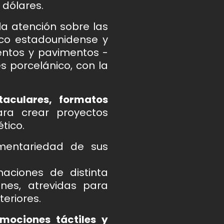
 dólares.
la atención sobre las
ico estadounidense y
entos y pavimentos -
s porcelánico, con la
taculares, formatos
ra crear proyectos
tico.
mentariedad de sus
aciones de distinta
ones, atrevidas para
eriores.
mociones táctiles y