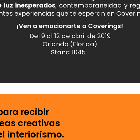
e luz inesperados
, contemporaneidad y regr
ntes experiencias que te esperan en Coverin
¡Ven a emocionarte a Coverings!
Del 9 al 12 de abril de 2019
Orlando (Florida)
Stand 1045
para recibir
deas creativas
l interiorismo.