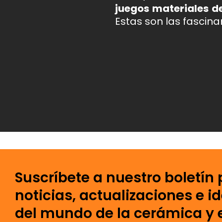
juegos materiales d
Estas son las fascina
Suscríbete a nuestro boletín 
noticias, actualizaciones e i
del mundo de la cerámica y e