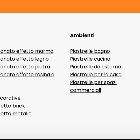
Ambienti
lanato effetto marmo
Piastrelle bagno
lanato effetto legno
Piastrelle cucina
anato effetto pietra
Piastrelle da esterno
anato effetto resina e
Piastrelle per la casa
Piastrelle per spazi
D
commerciali
ecorative
fetto brick
ffetto metallo