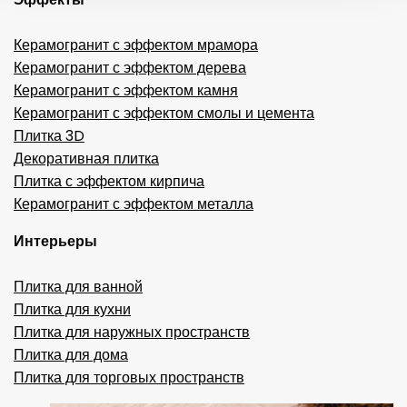
Керамогранит с эффектом мрамора
Керамогранит с эффектом дерева
Керамогранит с эффектом камня
Керамогранит с эффектом смолы и цемента
Плитка 3D
Декоративная плитка
Плитка с эффектом кирпича
Керамогранит с эффектом металла
Интерьеры
Плитка для ванной
Плитка для кухни
Плитка для наружных пространств
Плитка для дома
Плитка для торговых пространств