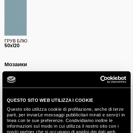
ГРУВ БЛЮ
50x120
Мозаики
БЛЮ ВИНТАЖ МОЗАИКО
28,5x29,5
QUESTO SITO WEB UTILIZZA I COOKIE
Questo sito utilizza cookie di profilazione, anche di terze
parti, per inviarLe messaggi pubblicitari mirati e servizi in
linea con le sue preferenze. Condividiamo inoltre le
informazioni sul modo in cui utilizza il nostro sito con i
nostri partner che si occupano di analisi dei dati web,