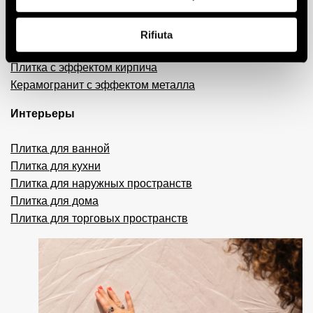
Керамогранит с эффектом смолы и цемента
Плитка 3D
Rifiuta
Декоративная плитка
Плитка с эффектом кирпича
Керамогранит с эффектом металла
Интерьеры
Плитка для ванной
Плитка для кухни
Плитка для наружных пространств
Плитка для дома
Плитка для торговых пространств