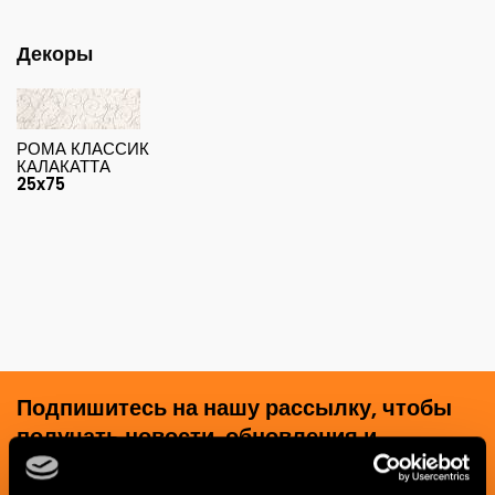
Декоры
РОМА КЛАССИК
КАЛАКАТТА
25x75
Подпишитесь на нашу рассылку, чтобы
получать новости, обновления и
креативные идеи из мира керамики и
дизайна интерьера.