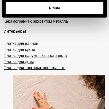
Плитка 3D
Rifiuta
Декоративная плитка
Плитка с эффектом кирпича
Керамогранит с эффектом металла
Интерьеры
Плитка для ванной
Плитка для кухни
Плитка для наружных пространств
Плитка для дома
Плитка для торговых пространств