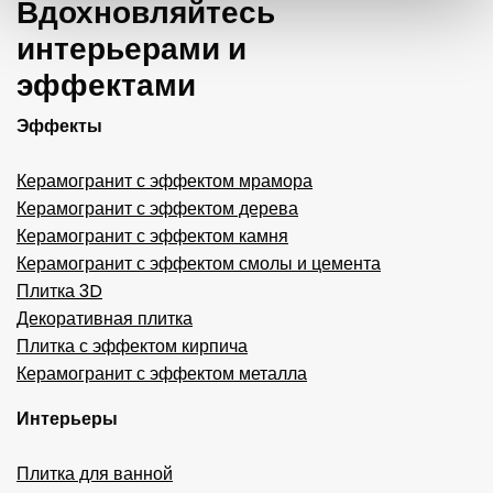
Вдохновляйтесь
интерьерами и
эффектами
Эффекты
Керамогранит с эффектом мрамора
Керамогранит с эффектом дерева
Керамогранит с эффектом камня
Керамогранит с эффектом смолы и цемента
Плитка 3D
Декоративная плитка
Плитка с эффектом кирпича
Керамогранит с эффектом металла
Интерьеры
Плитка для ванной