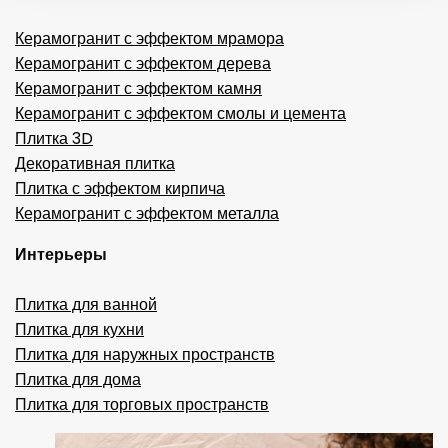
Керамогранит с эффектом мрамора
Керамогранит с эффектом дерева
Керамогранит с эффектом камня
Керамогранит с эффектом смолы и цемента
Плитка 3D
Декоративная плитка
Плитка с эффектом кирпича
Керамогранит с эффектом металла
Интерьеры
Плитка для ванной
Плитка для кухни
Плитка для наружных пространств
Плитка для дома
Плитка для торговых пространств