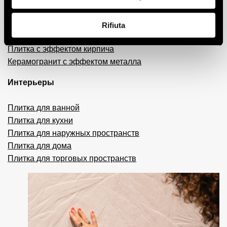
Керамогранит с эффектом смолы и цемента
Плитка 3D
Rifiuta
Декоративная плитка
Плитка с эффектом кирпича
Керамогранит с эффектом металла
Интерьеры
Плитка для ванной
Плитка для кухни
Плитка для наружных пространств
Плитка для дома
Плитка для торговых пространств