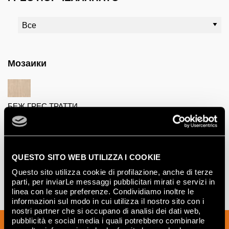
Мозаики
БЕЖ ГРЕС ТРАТТИ
МОЗАИКО
24,5x30,5
QUESTO SITO WEB UTILIZZA I COOKIE
Questo sito utilizza cookie di profilazione, anche di terze
parti, per inviarLe messaggi pubblicitari mirati e servizi in
linea con le sue preferenze. Condividiamo inoltre le
informazioni sul modo in cui utilizza il nostro sito con i
nostri partner che si occupano di analisi dei dati web,
pubblicità e social media i quali potrebbero combinarle
Подпишитесь на нашу рассылку, чтобы