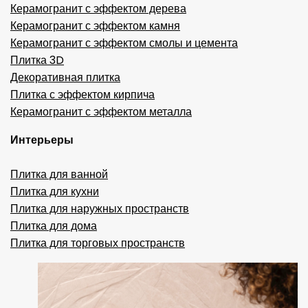
Керамогранит с эффектом дерева
Керамогранит с эффектом камня
Керамогранит с эффектом смолы и цемента
Плитка 3D
Декоративная плитка
Плитка с эффектом кирпича
Керамогранит с эффектом металла
Интерьеры
Плитка для ванной
Плитка для кухни
Плитка для наружных пространств
Плитка для дома
Плитка для торговых пространств