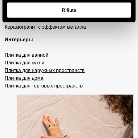
Плитка 3D
Rifiuta
Декоративная плитка
Плитка с эффектом кирпича
Керамогранит с эффектом металла
Интерьеры
Плитка для ванной
Плитка для кухни
Плитка для наружных пространств
Плитка для дома
Плитка для торговых пространств