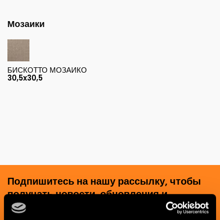
Мозаики
БИСКОТТО МОЗАИКО
30,5x30,5
Подпишитесь на нашу рассылку, чтобы
получать новости, обновления и
креативные идеи из мира керамики и
дизайна интерьера.