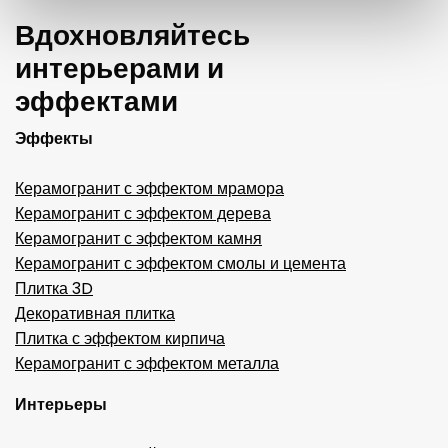
Вдохновляйтесь
интерьерами и
эффектами
Эффекты
Керамогранит с эффектом мрамора
Керамогранит с эффектом дерева
Керамогранит с эффектом камня
Керамогранит с эффектом смолы и цемента
Плитка 3D
Декоративная плитка
Плитка с эффектом кирпича
Керамогранит с эффектом металла
Интерьеры