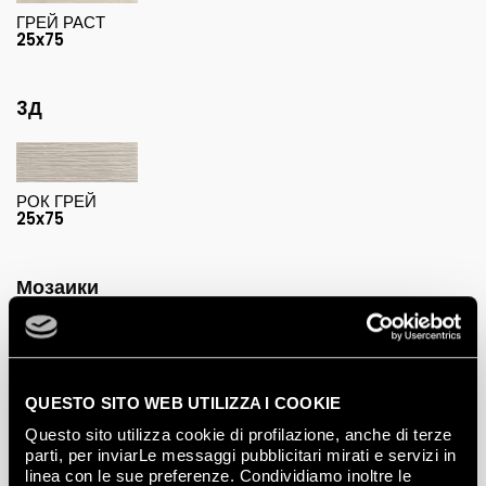
ГРЕЙ РАСТ
25x75
3Д
РОК ГРЕЙ
25x75
Мозаики
ГРЕЙ БРИК МОЗАИКО
АНТИКАТО
QUESTO SITO WEB UTILIZZA I COOKIE
30,5x30,5
Questo sito utilizza cookie di profilazione, anche di terze
parti, per inviarLe messaggi pubblicitari mirati e servizi in
linea con le sue preferenze. Condividiamo inoltre le