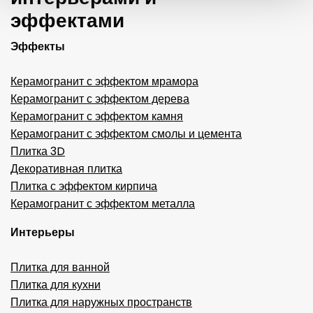
эффектами
Эффекты
Керамогранит с эффектом мрамора
Керамогранит с эффектом дерева
Керамогранит с эффектом камня
Керамогранит с эффектом смолы и цемента
Плитка 3D
Декоративная плитка
Плитка с эффектом кирпича
Керамогранит с эффектом металла
Интерьеры
Плитка для ванной
Плитка для кухни
Плитка для наружных пространств