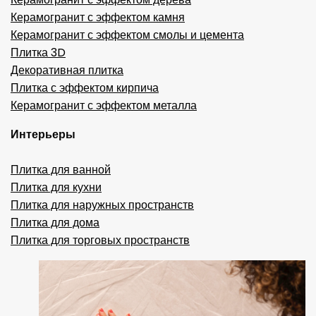
Керамогранит с эффектом камня
Керамогранит с эффектом смолы и цемента
Плитка 3D
Декоративная плитка
Плитка с эффектом кирпича
Керамогранит с эффектом металла
Интерьеры
Плитка для ванной
Плитка для кухни
Плитка для наружных пространств
Плитка для дома
Плитка для торговых пространств