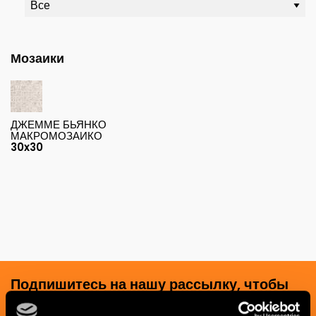
Мозаики
ДЖЕММЕ БЬЯНКО
МАКРОМОЗАИКО
30x30
Подпишитесь на нашу рассылку, чтобы
получать новости, обновления и