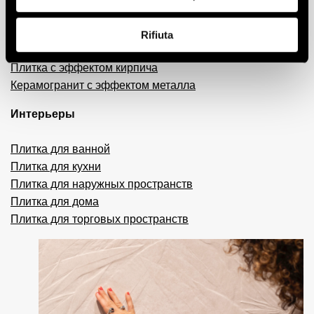
Керамогранит с эффектом смолы и цемента
Плитка 3D
Rifiuta
Декоративная плитка
Плитка с эффектом кирпича
Керамогранит с эффектом металла
Интерьеры
Плитка для ванной
Плитка для кухни
Плитка для наружных пространств
Плитка для дома
Плитка для торговых пространств