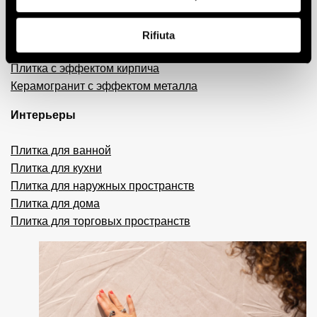
Керамогранит с эффектом смолы и цемента
Плитка 3D
Rifiuta
Декоративная плитка
Плитка с эффектом кирпича
Керамогранит с эффектом металла
Интерьеры
Плитка для ванной
Плитка для кухни
Плитка для наружных пространств
Плитка для дома
Плитка для торговых пространств