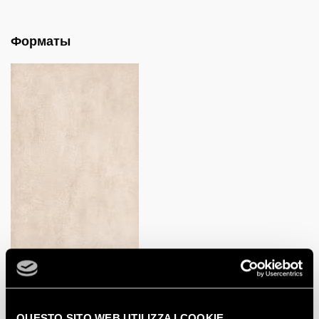
Форматы
QUESTO SITO WEB UTILIZZA I COOKIE