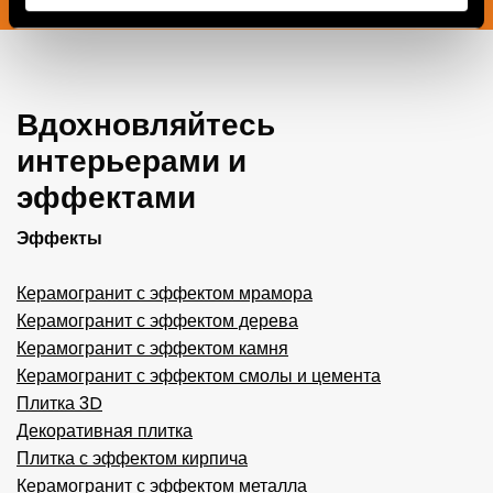
Вдохновляйтесь
интерьерами и
эффектами
Эффекты
Керамогранит с эффектом мрамора
Керамогранит с эффектом дерева
Керамогранит с эффектом камня
Керамогранит с эффектом смолы и цемента
Плитка 3D
Декоративная плитка
Плитка с эффектом кирпича
Керамогранит с эффектом металла