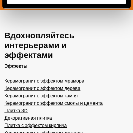
ПОДПИСАТЬСЯ СЕЙЧАС
Вдохновляйтесь
интерьерами и
эффектами
Эффекты
Керамогранит с эффектом мрамора
Керамогранит с эффектом дерева
Керамогранит с эффектом камня
Керамогранит с эффектом смолы и цемента
Плитка 3D
Декоративная плитка
Плитка с эффектом кирпича
Керамогранит с эффектом металла