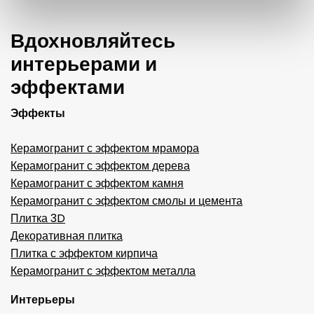
Вдохновляйтесь
интерьерами и
эффектами
Эффекты
Керамогранит с эффектом мрамора
Керамогранит с эффектом дерева
Керамогранит с эффектом камня
Керамогранит с эффектом смолы и цемента
Плитка 3D
Декоративная плитка
Плитка с эффектом кирпича
Керамогранит с эффектом металла
Интерьеры