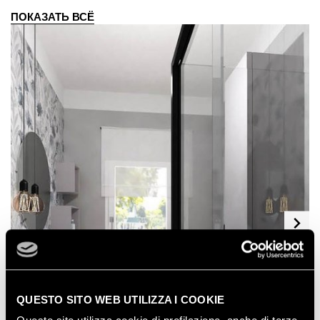
ПОКАЗАТЬ ВСЁ
QUESTO SITO WEB UTILIZZA I COOKIE