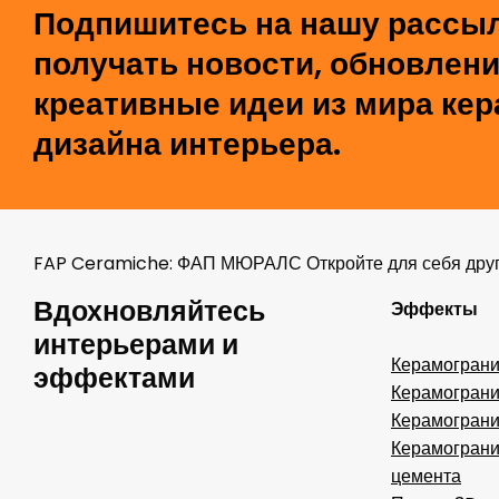
Подпишитесь на нашу рассыл
получать новости, обновлени
креативные идеи из мира кер
дизайна интерьера.
FAP Ceramiche: ФАП МЮРАЛС Откройте для себя друг
Вдохновляйтесь
Эффекты
интерьерами и
Керамограни
эффектами
Керамограни
Керамограни
Керамограни
цемента