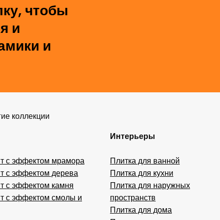
ку, чтобы
я и
амики и
ие коллекции
Интерьеры
т с эффектом мрамора
Плитка для ванной
т с эффектом дерева
Плитка для кухни
т с эффектом камня
Плитка для наружных
т с эффектом смолы и
пространств
Плитка для дома