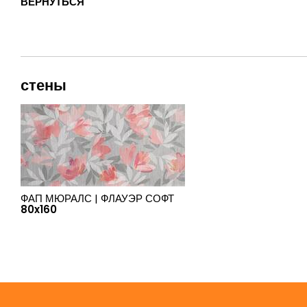
ВЕРНУТЬСЯ
стены
ФАП МЮРАЛС |
ФЛАУЭР СОФТ
80x160