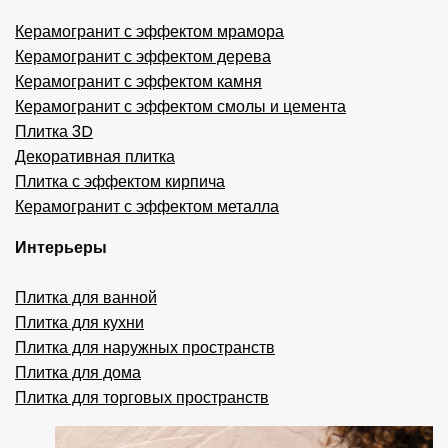
Керамогранит с эффектом мрамора
Керамогранит с эффектом дерева
Керамогранит с эффектом камня
Керамогранит с эффектом смолы и цемента
Плитка 3D
Декоративная плитка
Плитка с эффектом кирпича
Керамогранит с эффектом металла
Интерьеры
Плитка для ванной
Плитка для кухни
Плитка для наружных пространств
Плитка для дома
Плитка для торговых пространств