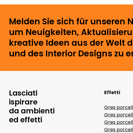
Melden Sie sich für unseren N
um Neuigkeiten, Aktualisier
kreative Ideen aus der Welt 
und des Interior Designs zu e
Lasciati
Effetti
ispirare
Gres porcel
da ambienti
Gres porcel
ed effetti
Gres porcell
Gres porcell