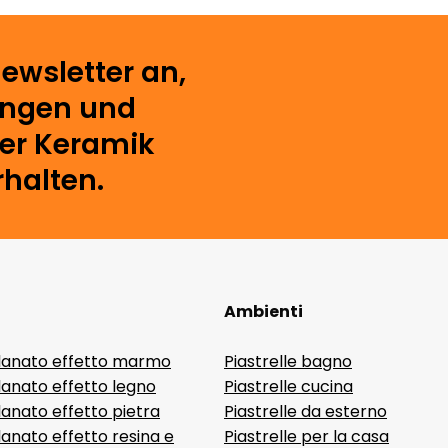
ewsletter an,
ungen und
der Keramik
rhalten.
Ambienti
lanato effetto marmo
Piastrelle bagno
lanato effetto legno
Piastrelle cucina
anato effetto pietra
Piastrelle da esterno
anato effetto resina e
Piastrelle per la casa